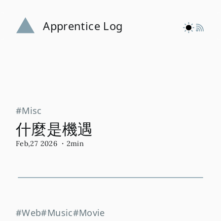
Apprentice Log
Misc
什麼是機遇
Feb,27 2026
・2min
Web
Music
Movie