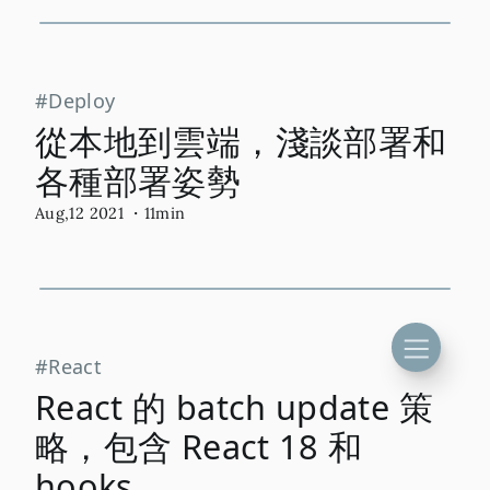
Deploy
從本地到雲端，淺談部署和
各種部署姿勢
Aug,12 2021
・11min
React
React 的 batch update 策
略，包含 React 18 和
hooks