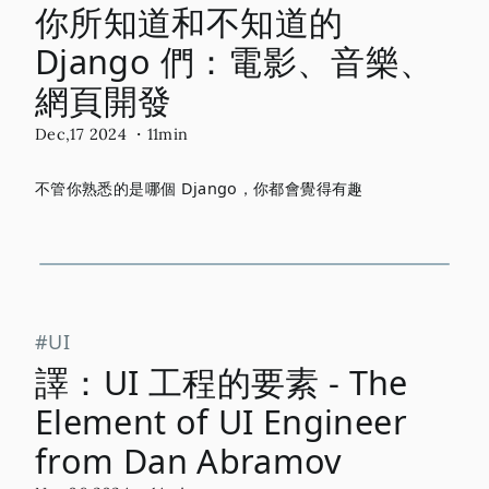
你所知道和不知道的
Django 們：電影、音樂、
網頁開發
Dec,17 2024
・11min
不管你熟悉的是哪個 Django，你都會覺得有趣
UI
譯：UI 工程的要素 - The
Element of UI Engineer
from Dan Abramov