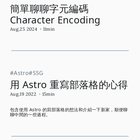
簡單聊聊字元編碼
Character Encoding
Aug,25 2024
・11min
Astro
SSG
用 Astro 重寫部落格的心得
Aug,19 2022
・15min
包含使用 Astro 的寫部落格的想法和介紹一下新家，順便聊
聊中間的一些過程。