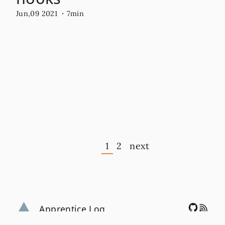
Jun,09 2021
・7min
1
2
next
Apprentice Log